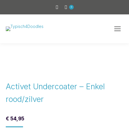
0
Activet Undercoater – Enkel
rood/zilver
€
54,95