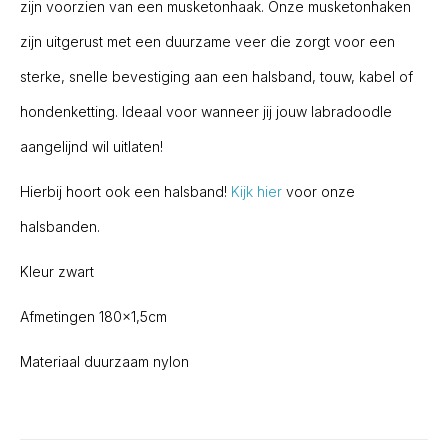
zijn voorzien van een musketonhaak. Onze musketonhaken
zijn uitgerust met een duurzame veer die zorgt voor een
sterke, snelle bevestiging aan een halsband, touw, kabel of
hondenketting. Ideaal voor wanneer jij jouw labradoodle
aangelijnd wil uitlaten!
Hierbij hoort ook een halsband!
Kijk hier
voor onze
halsbanden.
Kleur zwart
Afmetingen 180×1,5cm
Materiaal duurzaam nylon