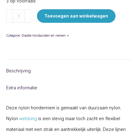
3 op voorraad
Hondenriem
Toevoegen aan winkelwagen
aantal
Categorie:
Doodle Halsbanden en riemen
Beschrijving
Extra informatie
Deze nylon hondenriem is gemaakt van duurzaam nylon.
Nylon
webbing
is een stevig maar toch zacht en flexibel
materiaal met een strak en aantrekkelijk uiterlijk. Deze lijnen