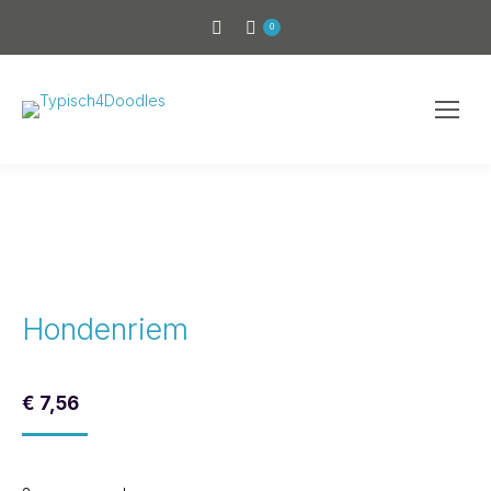
0
Hondenriem
€
7,56