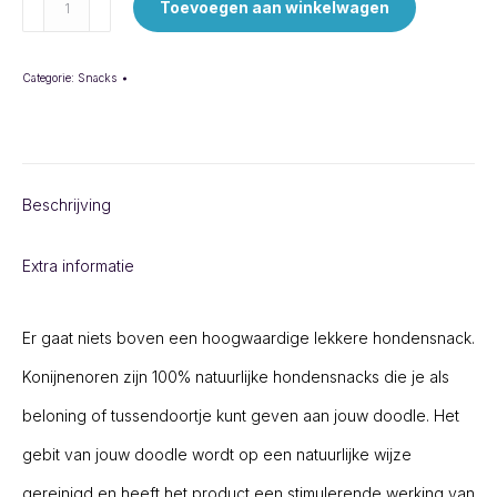
Konijnenoren
Toevoegen aan winkelwagen
aantal
Categorie:
Snacks
Beschrijving
Extra informatie
Er gaat niets boven een hoogwaardige lekkere hondensnack.
Konijnenoren zijn 100% natuurlijke hondensnacks die je als
beloning of tussendoortje kunt geven aan jouw doodle. Het
gebit van jouw doodle wordt op een natuurlijke wijze
gereinigd en heeft het product een stimulerende werking van