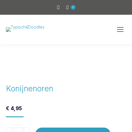
0
Konijnenoren
€
4,95