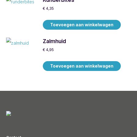
Runderbites
€
4,35
Toevoegen aan winkelwagen
Zalmhuid
€
4,95
Toevoegen aan winkelwagen