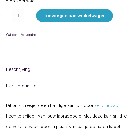
5 op voorraad
Onklitmesje
Toevoegen aan winkelwagen
aantal
Categorie:
Verzorging
Beschrijving
Extra informatie
Dit ontklitmesje is een handige kam om door
vervilte vacht
heen te snijden van jouw labradoodle. Met deze kam snijd je
de vervilte vacht door in plaats van dat je de haren kapot