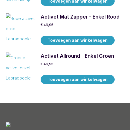
Toevoegen aan winkelwagen
Activet Mat Zapper - Enkel Rood
€
49,95
Toevoegen aan winkelwagen
Activet Allround - Enkel Groen
€
49,95
Toevoegen aan winkelwagen