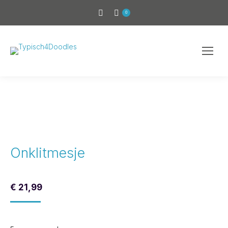
0
Onklitmesje
€
21,99