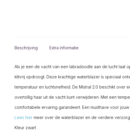
Beschrijving
Extra informatie
Als je een de vacht van een labradoodle aan de lucht laat o
klitvrij opdroogt. Deze krachtige waterblazer is speciaal o
temperatuur en luchtsnelheid. De Mistral 2.0 beschikt over
overtollig haar uit de vacht kunt verwijderen. Met een tempe
comfortabele ervaring garandeert. Een musthave voor jouw
Lees hier
meer over de waterblazer en de verdere verzorgi
Kleur zwart