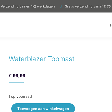
Verzending binnen 1-2 werkdagen
Gratis verzending vanaf € 75
Waterblazer Topmast
€
99,99
1 op voorraad
Toevoegen aan winkelwagen