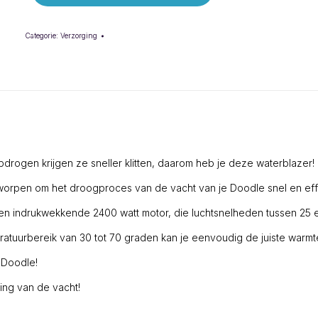
Categorie:
Verzorging
pdrogen krijgen ze sneller klitten, daarom heb je deze waterblazer!
ntworpen om het droogproces van de vacht van je Doodle snel en effic
 een indrukwekkende 2400 watt motor, die luchtsnelheden tussen 25
ratuurbereik van 30 tot 70 graden kan je eenvoudig de juiste warmte
 Doodle!
ng van de vacht!