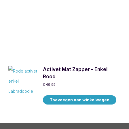
Activet Mat Zapper - Enkel
Rood
€
49,95
Toevoegen aan winkelwagen