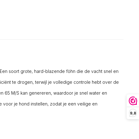
 Een soort grote, hard-blazende föhn die de vacht snel en
iënt te drogen, terwijl je volledige controle hebt over de
 en 65 M/S kan genereren, waardoor je snel water en
 voor je hond instellen, zodat je een veilige en
9,8