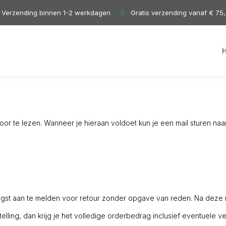
Verzending binnen 1-2 werkdagen
Gratis verzending vanaf € 75
r te lezen. Wanneer je hieraan voldoet kun je een mail sturen naa
angst aan te melden voor retour zonder opgave van reden. Na deze
telling, dan krijg je het volledige orderbedrag inclusief eventuele