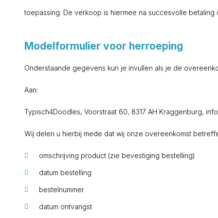
toepassing. De verkoop is hiermee na succesvolle betaling de
Modelformulier voor herroeping
Onderstaande gegevens kun je invullen als je de overeenko
Aan:
Typisch4Doodles, Voorstraat 60, 8317 AH Kraggenburg, in
Wij delen u hierbij mede dat wij onze overeenkomst betr
omschrijving product (zie bevestiging bestelling)
datum bestelling
bestelnummer
datum ontvangst