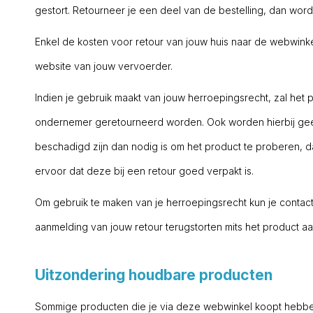
gestort. Retourneer je een deel van de bestelling, dan wo
Enkel de kosten voor retour van jouw huis naar de webwinke
website van jouw vervoerder.
Indien je gebruik maakt van jouw herroepingsrecht, zal het 
ondernemer geretourneerd worden. Ook worden hierbij gee
beschadigd zijn dan nodig is om het product te proberen,
ervoor dat deze bij een retour goed verpakt is.
Om gebruik te maken van je herroepingsrecht kun je contac
aanmelding van jouw retour terugstorten mits het product 
Uitzondering houdbare producten
Sommige producten die je via deze webwinkel koopt hebben