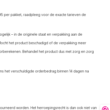
,95 per pakket, raadpleeg voor de exacte tarieven de
gelijk – in de originele staat en verpakking aan de
Mocht het product beschadigd of de verpakking meer
oorberekenen. Behandel het product dus met zorg en zorg
gens het verschuldigde orderbedrag binnen 14 dagen na
urneerd worden. Het herroepingsrecht is dan ook niet van