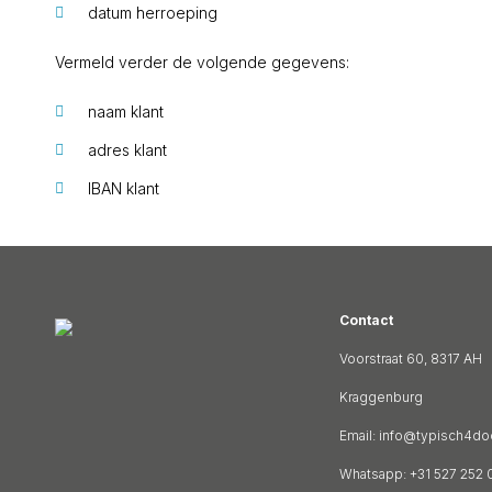
datum herroeping
Vermeld verder de volgende gegevens:
naam klant
adres klant
IBAN klant
Contact
Voorstraat 60, 8317 AH
Kraggenburg
Email:
info@typisch4doo
Whatsapp: +31 527 252 